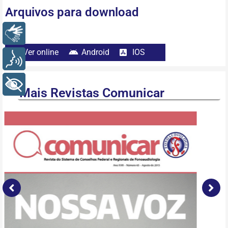
Arquivos para download
Libras
Ver online
Android
IOS
Voz
+ Acessibilidade
Mais Revistas Comunicar