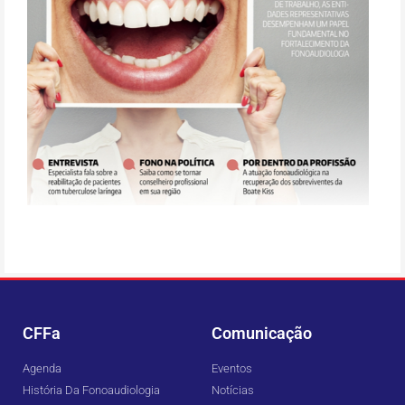
CFFa
Comunicação
Agenda
Eventos
História Da Fonoaudiologia
Notícias