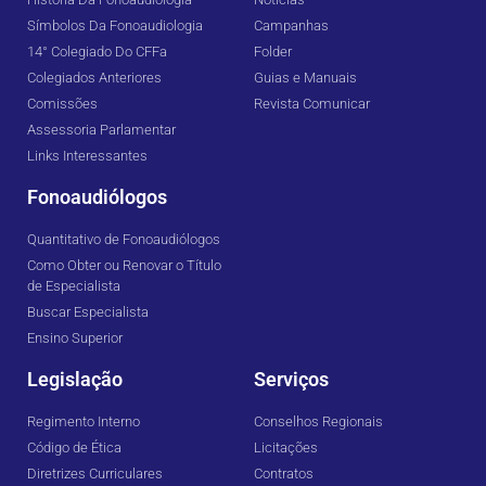
Símbolos Da Fonoaudiologia
Campanhas
14° Colegiado Do CFFa
Folder
Colegiados Anteriores
Guias e Manuais
Comissões
Revista Comunicar
Assessoria Parlamentar
Links Interessantes
Fonoaudiólogos
Quantitativo de Fonoaudiólogos
Como Obter ou Renovar o Título
de Especialista
Buscar Especialista
Ensino Superior
Legislação
Serviços
Regimento Interno
Conselhos Regionais
Código de Ética
Licitações
Diretrizes Curriculares
Contratos