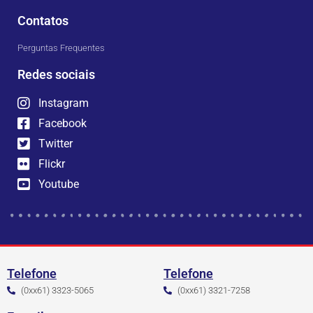
Contatos
Perguntas Frequentes
Redes sociais
Instagram
Facebook
Twitter
Flickr
Youtube
Telefone
Telefone
(0xx61) 3323-5065
(0xx61) 3321-7258