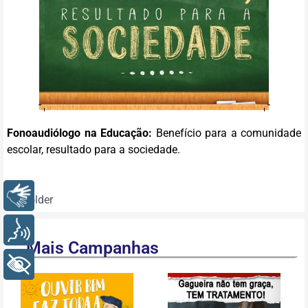
Fonoaudiólogo na Educação:
Benefício para a comunidade
escolar, resultado para a sociedade.
Arquivos para download
Libras
Folder
Voz
Mais Campanhas
+ Acessibilidade