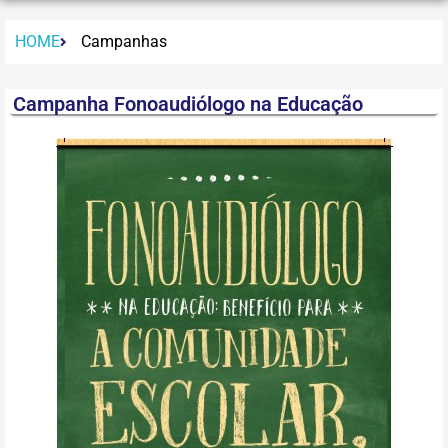
HOME
Campanhas
Campanha Fonoaudiólogo na Educação