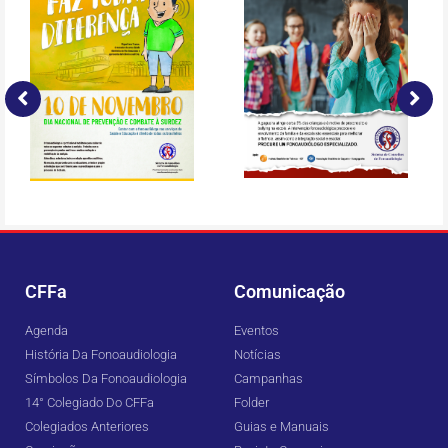
CFFa
Comunicação
Agenda
Eventos
História Da Fonoaudiologia
Notícias
Símbolos Da Fonoaudiologia
Campanhas
14° Colegiado Do CFFa
Folder
Colegiados Anteriores
Guias e Manuais