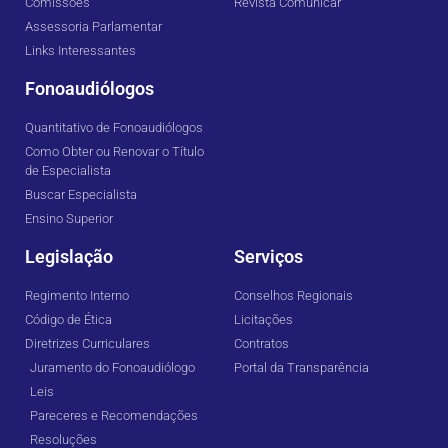
Comissões
Revista Comunicar
Assessoria Parlamentar
Links Interessantes
Fonoaudiólogos
Quantitativo de Fonoaudiólogos
Como Obter ou Renovar o Título
de Especialista
Buscar Especialista
Ensino Superior
Legislação
Serviços
Regimento Interno
Conselhos Regionais
Código de Ética
Licitações
Diretrizes Curriculares
Contratos
Juramento do Fonoaudiólogo
Portal da Transparência
Leis
Pareceres e Recomendações
Resoluções