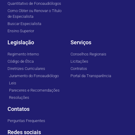
Quantitativo de Fonoaudiólogos
Como Obter ou Renovar o Título
de Especialista
Buscar Especialista
Ensino Superior
Legislação
Serviços
Regimento Interno
Conselhos Regionais
Código de Ética
Licitações
Diretrizes Curriculares
Contratos
Juramento do Fonoaudiólogo
Portal da Transparência
Leis
Pareceres e Recomendações
Resoluções
Contatos
Perguntas Frequentes
Redes sociais