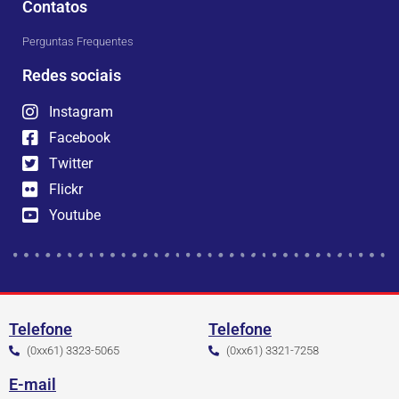
Contatos
Perguntas Frequentes
Redes sociais
Instagram
Facebook
Twitter
Flickr
Youtube
Telefone
Telefone
(0xx61) 3323-5065
(0xx61) 3321-7258
E-mail