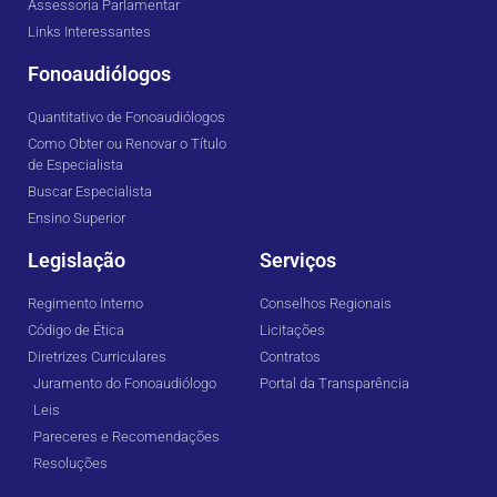
Assessoria Parlamentar
Links Interessantes
Fonoaudiólogos
Quantitativo de Fonoaudiólogos
Como Obter ou Renovar o Título
de Especialista
Buscar Especialista
Ensino Superior
Legislação
Serviços
Regimento Interno
Conselhos Regionais
Código de Ética
Licitações
Diretrizes Curriculares
Contratos
Juramento do Fonoaudiólogo
Portal da Transparência
Leis
Pareceres e Recomendações
Resoluções