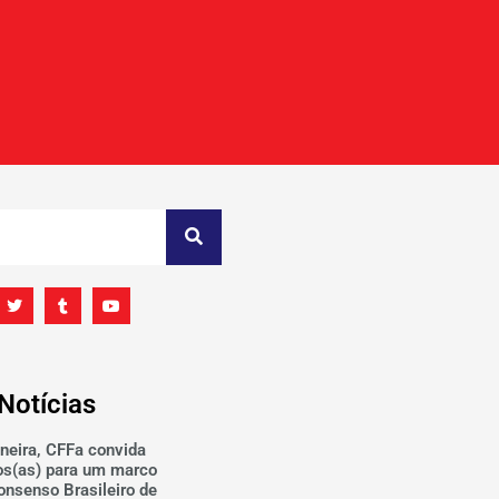
Notícias
neira, CFFa convida
os(as) para um marco
Consenso Brasileiro de