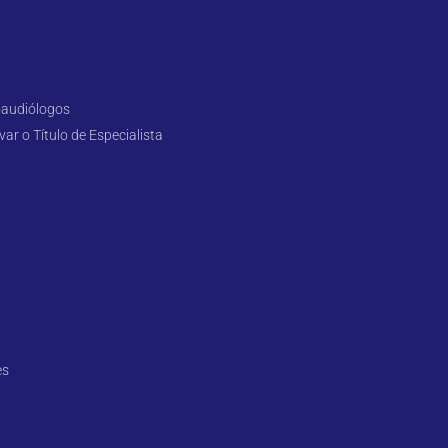
audiólogos
r o Título de Especialista
es