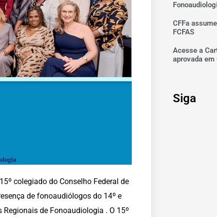
Fonoaudiolog
CFFa assume 
FCFAS
Acesse a Car
aprovada em 
Siga
o 15º colegiado do Conselho Federal de
resença de fonoaudiólogos do 14º e
s Regionais de Fonoaudiologia . O 15º