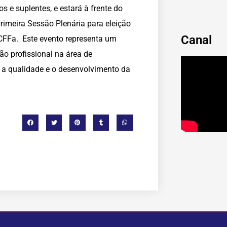
s e suplentes, e estará à frente do
primeira Sessão Plenária para eleição
Canal
 CFFa. Este evento representa um
o profissional na área de
 a qualidade e o desenvolvimento da