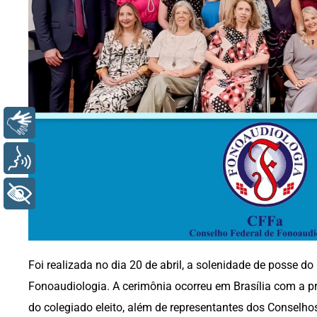
Libras
Voz
+ Acessibilidade
Foi realizada no dia 20 de abril, a solenidade de posse d
Fonoaudiologia. A cerimônia ocorreu em Brasília com a p
do colegiado eleito, além de representantes dos Conselho