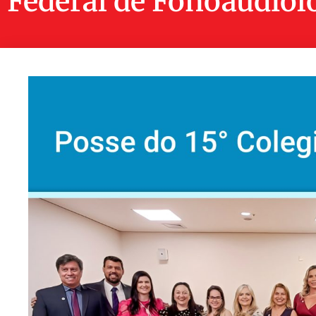
Federal de Fonoaudiol