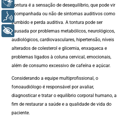
Libras
Tontura é a sensação de desequilíbrio, que pode vir
acompanhada ou não de sintomas auditivos como
Voz
zumbido e perda auditiva. A tontura pode ser
+ Acessibilidade
causada por problemas metabólicos, neurológicos,
audiológicos, cardiovasculares, hipertensão, níveis
alterados de colesterol e glicemia, enxaqueca e
problemas ligados à coluna cervical, emocionais,
além de consumo excessivo de cafeína e açúcar.
Considerando a equipe multiprofissional, o
fonoaudiólogo é responsável por avaliar,
diagnosticar e tratar o equilíbrio corporal humano, a
fim de restaurar a saúde e a qualidade de vida do
paciente.