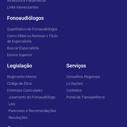
Assessoria Parlamentar
Links Interessantes
Fonoaudiólogos
Quantitativo de Fonoaudiólogos
Como Obter ou Renovar o Título
de Especialista
Buscar Especialista
Ensino Superior
Legislação
Serviços
Regimento Interno
Conselhos Regionais
Código de Ética
Licitações
Diretrizes Curriculares
Contratos
Juramento do Fonoaudiólogo
Portal da Transparência
Leis
Pareceres e Recomendações
Resoluções