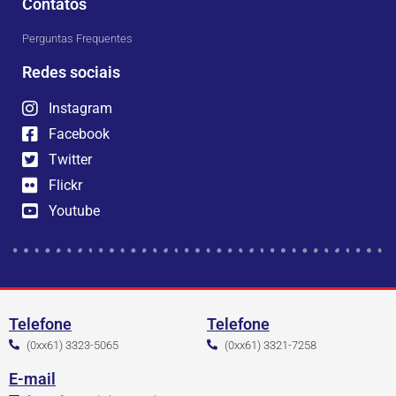
Contatos
Perguntas Frequentes
Redes sociais
Instagram
Facebook
Twitter
Flickr
Youtube
Telefone
Telefone
(0xx61) 3323-5065
(0xx61) 3321-7258
E-mail