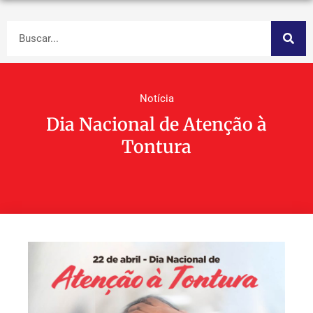
Notícia
Dia Nacional de Atenção à
Tontura